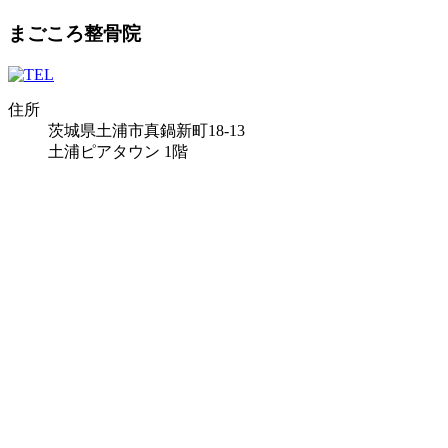
まごころ整骨院
住所
茨城県土浦市真鍋新町18-13
土浦ピアタウン 1階