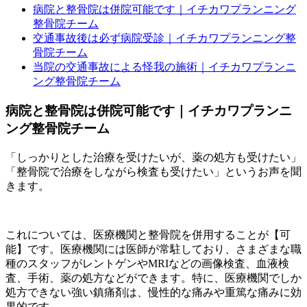
病院と整骨院は併院可能です｜イチカワプランニング
整骨院チーム
交通事故後は必ず病院受診｜イチカワプランニング整
骨院チーム
当院の交通事故による怪我の施術｜イチカワプランニ
ング整骨院チーム
病院と整骨院は併院可能です｜イチカワプランニ
ング整骨院チーム
「しっかりとした治療を受けたいが、薬の処方も受けたい」
「整骨院で治療をしながら検査も受けたい」というお声を聞
きます。
これについては、医療機関と整骨院を併用することが【可
能】です。医療機関には医師が常駐しており、さまざまな職
種のスタッフがレントゲンやMRIなどの画像検査、血液検
査、手術、薬の処方などができます。特に、医療機関でしか
処方できない強い鎮痛剤は、慢性的な痛みや重篤な痛みに効
果的です。