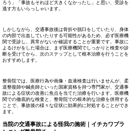
ろう」「事故もそれほど大きくなかったし」と思い、受診を
逃す方もいらっしゃいます。
しかしながら、交通事故後は骨折や脱臼をしていたり、身体
の内部で出血していたりする可能性があるため、必ず医療機
関で受診し、異常がないか確認することが重要です。事故に
よるけがをした場合は、まず医療機関でしっかりと検査や診
断を受けてから、次のステップとして根本治療を行うことを
おすすめします。
整骨院では、医療行為や画像・血液検査は行いませんが、柔
道整復師や鍼灸師といった国家資格を持つ専門家が、交通事
故による症状の改善に焦点を当てた治療を行います。医療機
関での徹底的な検査と、整骨院での根本的な治療を併用する
ことで、事故後の様々な症状に効果的に対処することができ
ます。
当院の交通事故による怪我の施術｜イチカワプラ