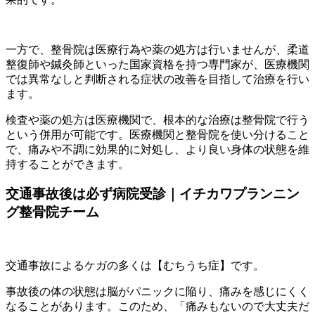
一方で、整骨院は医療行為や薬の処方は行いませんが、柔道
整復師や鍼灸師といった国家資格を持つ専門家が、医療機関
では異常なしと判断される症状の改善を目指して治療を行い
ます。
検査や薬の処方は医療機関で、根本的な治療は整骨院で行う
という併用が可能です。医療機関と整骨院を使い分けること
で、痛みや不調に効果的に対処し、より良い身体の状態を維
持することができます。
交通事故後は必ず病院受診｜イチカワプランニン
グ整骨院チーム
交通事故によるケガの多くは【むちうち症】です。
事故後の体の状態は脳がパニックに陥り、痛みを感じにくく
なることがあります。このため、「痛みもないので大丈夫だ