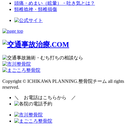
頭痛・めまい（眩暈）・吐き気とは？
頸椎捻挫・頸椎損傷
Copyright © ICHIKAWA PLANNING.整骨院チーム all rights
reserved.
＼
お電話はこちらから
／