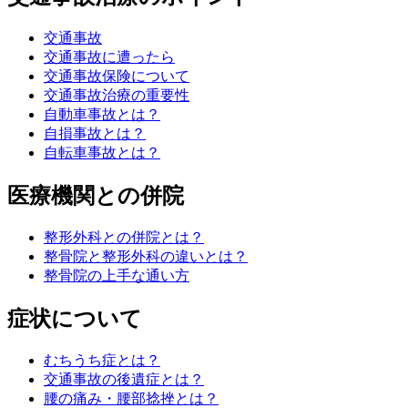
交通事故
交通事故に遭ったら
交通事故保険について
交通事故治療の重要性
自動車事故とは？
自損事故とは？
自転車事故とは？
医療機関との併院
整形外科との併院とは？
整骨院と整形外科の違いとは？
整骨院の上手な通い方
症状について
むちうち症とは？
交通事故の後遺症とは？
腰の痛み・腰部捻挫とは？